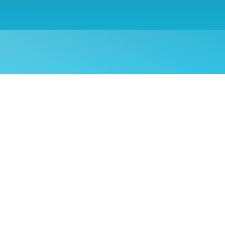
me
Háblanos por WhatsApp
A tu disposición las 24/7
937 523 819
653 962 901
cio
Quiénes somos
Servicios
Contacto