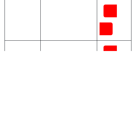
Nevacasino
250 TL Deneme
Play
Bonusu
now
Slottica
434 TL Deneme
Play
Bonusu
now
Mostbet
505 TL Deneme
Play
Bonusu
now
7Slots
155 TL Deneme
Play